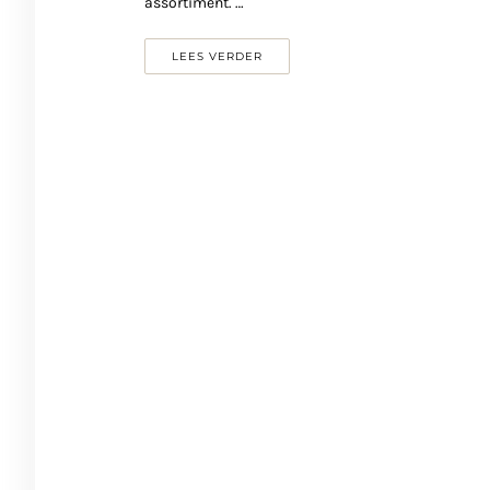
assortiment. …
LEES VERDER