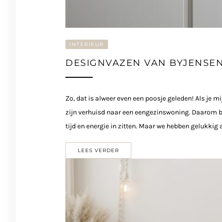
INTERIEUR
DESIGNVAZEN VAN BYJENSE
Zo, dat is alweer even een poosje geleden! Als je mi
zijn verhuisd naar een eengezinswoning. Daarom ben
tijd en energie in zitten. Maar we hebben gelukkig a
LEES VERDER