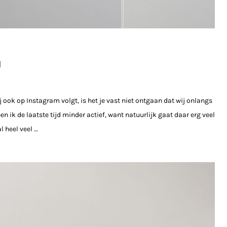
N
j ook op Instagram volgt, is het je vast niet ontgaan dat wij onlangs
 ik de laatste tijd minder actief, want natuurlijk gaat daar erg veel
l heel veel …