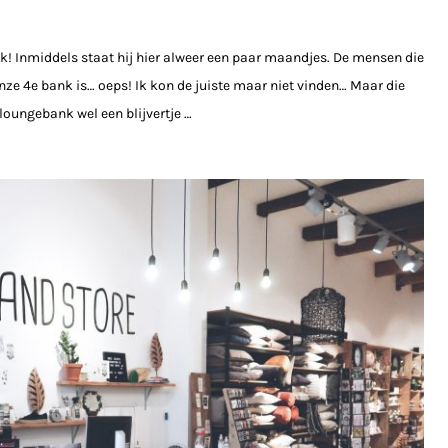
nk! Inmiddels staat hij hier alweer een paar maandjes. De mensen die
onze 4e bank is… oeps! Ik kon de juiste maar niet vinden… Maar die
loungebank wel een blijvertje …