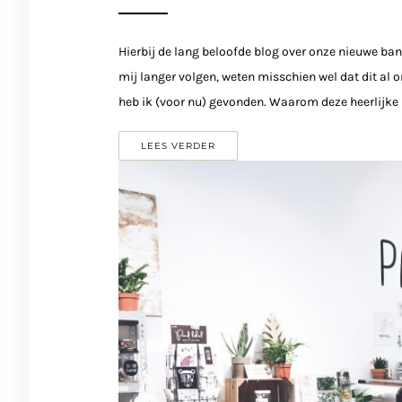
Hierbij de lang beloofde blog over onze nieuwe ba
mij langer volgen, weten misschien wel dat dit al 
heb ik (voor nu) gevonden. Waarom deze heerlijke 
LEES VERDER