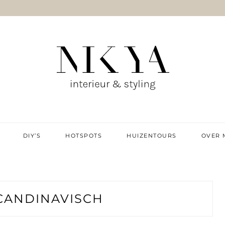
IE & DIY
DIY’S
HOTSPOTS
HUIZENTOURS
OVER 
CANDINAVISCH