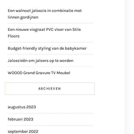
Een walnoot jaloezie in combinatie met
linnen gordijnen
Een nieuwe visgraat PVC vloer van Stile
Floors
Budget-friendly styling van de babykamer
Jaloezieën om jaloers op te worden
WOOOD Grand Gravure TV Meubel
ARCHIEVEN
augustus 2023
februari 2023
september 2022