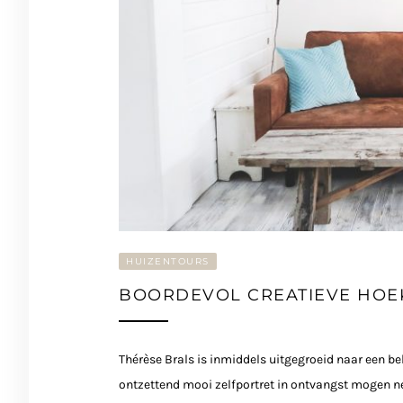
HUIZENTOURS
BOORDEVOL CREATIEVE HOEK
Thérèse Brals is inmiddels uitgegroeid naar een b
ontzettend mooi zelfportret in ontvangst mogen ne