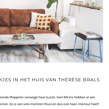
JES IN HET HUIS VAN THÉRÈSE BRALS
ekende Meppeler vanwege haar kunst. Veel BN’ers hebben al een
men. Ze is van vele markten thuis en dus ook haar interieur heeft