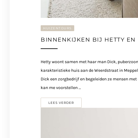
HUIZENTOURS
BINNENKIJKEN BIJ HETTY EN
Hetty woont samen met haar man Dick, puberzoon v
karakteristieke huis aan de Weerdstraat in Meppel
Dick een zorgbedrijf en begeleiden ze mensen met 
kan me voorstellen …
LEES VERDER