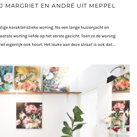
J MARGRIET EN ANDRÉ UIT MEPPEL
htige karakteristieke woning. Na een lange huizenjacht en
atste woning liefde op het eerste gezicht. Toen ze de woning
t eigenlijk ook hoort. Het leuke aan deze straat is ook dat …