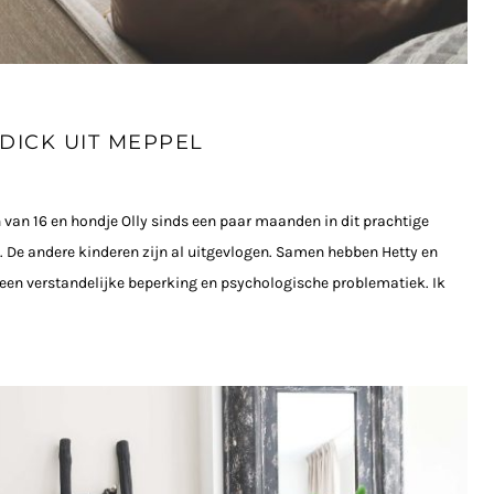
 DICK UIT MEPPEL
an 16 en hondje Olly sinds een paar maanden in dit prachtige
. De andere kinderen zijn al uitgevlogen. Samen hebben Hetty en
een verstandelijke beperking en psychologische problematiek. Ik