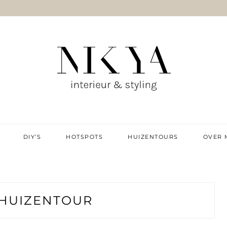
IE & DIY
DIY’S
HOTSPOTS
HUIZENTOURS
OVER 
HUIZENTOUR