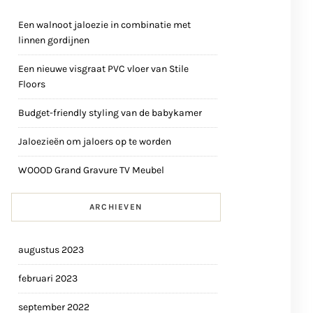
Een walnoot jaloezie in combinatie met
linnen gordijnen
Een nieuwe visgraat PVC vloer van Stile
Floors
Budget-friendly styling van de babykamer
Jaloezieën om jaloers op te worden
WOOOD Grand Gravure TV Meubel
ARCHIEVEN
augustus 2023
februari 2023
september 2022