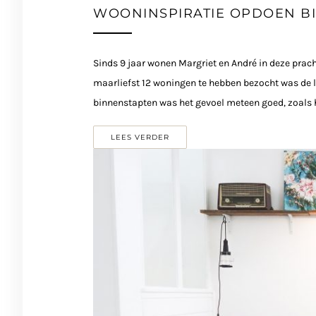
WOONINSPIRATIE OPDOEN BI
Sinds 9 jaar wonen Margriet en André in deze prac
maarliefst 12 woningen te hebben bezocht was de la
binnenstapten was het gevoel meteen goed, zoals he
LEES VERDER